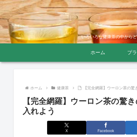
いろいろな健康茶の中からど
ホーム
プラ
ホーム
健康茶
【完全網羅】ウーロン茶の驚
【完全網羅】ウーロン茶の驚き
入れよう
X
Facebook