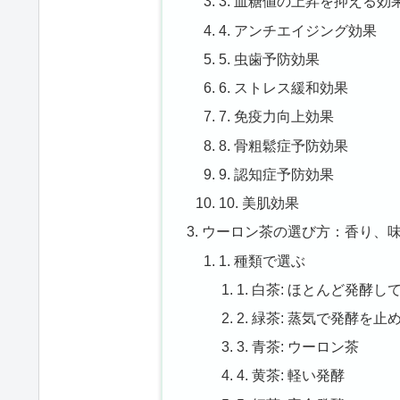
3. 血糖値の上昇を抑える効
4. アンチエイジング効果
5. 虫歯予防効果
6. ストレス緩和効果
7. 免疫力向上効果
8. 骨粗鬆症予防効果
9. 認知症予防効果
10. 美肌効果
ウーロン茶の選び方：香り、
1. 種類で選ぶ
1. 白茶: ほとんど発酵
2. 緑茶: 蒸気で発酵を止
3. 青茶: ウーロン茶
4. 黄茶: 軽い発酵