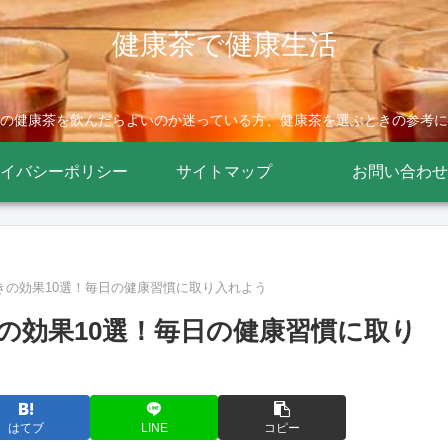
健康茶で健康生活
の健康茶を飲んだらよいのか迷っている方、健康茶を選ぶときの参考に
イバシーポリシー
サイトマップ
お問い合わせ
きの効果10選！毎日の健康習慣に取り入れよう
の効果10選！毎日の健康習慣に取り
はてブ
LINE
コピー