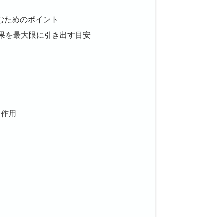
むためのポイント
果を最大限に引き出す目安
副作用