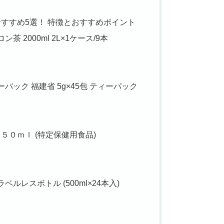
すすめ5選！ 特徴とおすすめポイント
茶 2000ml 2L×1ケース/9本
ーバック 福建省 5g×45包 ティーパック
５０ｍｌ (特定保健用食品)
ベルレスボトル (500ml×24本入)