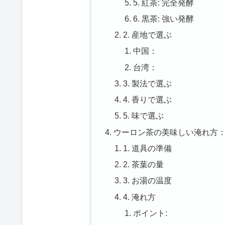
5. 紅茶: 完全発酵
6. 黒茶: 強い発酵
2. 産地で選ぶ
中国：
台湾：
3. 製法で選ぶ
4. 香りで選ぶ
5. 味で選ぶ
ウーロン茶の美味しい淹れ方
1. 道具の準備
2. 茶葉の量
3. お湯の温度
4. 淹れ方
ポイント: