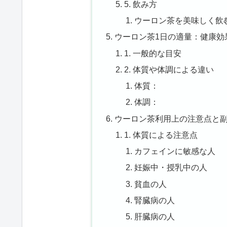
5. 飲み方
ウーロン茶を美味しく飲
ウーロン茶1日の適量：健康効
1. 一般的な目安
2. 体質や体調による違い
体質：
体調：
ウーロン茶利用上の注意点と
1. 体質による注意点
カフェインに敏感な人
妊娠中・授乳中の人
貧血の人
腎臓病の人
肝臓病の人