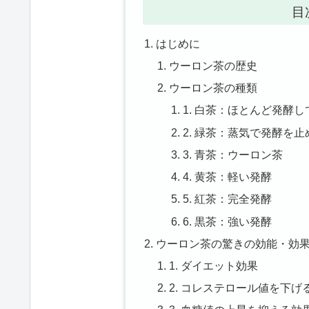
目
はじめに
ウーロン茶の歴史
ウーロン茶の種類
1. 白茶：ほとんど発酵
2. 緑茶：蒸気で発酵を止
3. 青茶：ウーロン茶
4. 黄茶：軽い発酵
5. 紅茶：完全発酵
6. 黒茶：強い発酵
ウーロン茶の驚きの効能・効果
1. ダイエット効果
2. コレステロール値を下げ