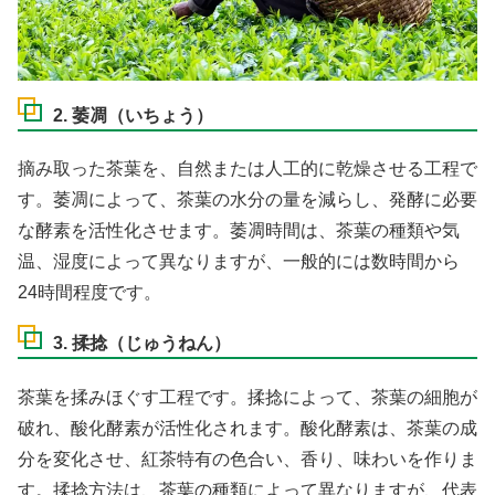
2. 萎凋（いちょう）
摘み取った茶葉を、自然または人工的に乾燥させる工程で
す。萎凋によって、茶葉の水分の量を減らし、発酵に必要
な酵素を活性化させます。萎凋時間は、茶葉の種類や気
温、湿度によって異なりますが、一般的には数時間から
24時間程度です。
3. 揉捻（じゅうねん）
茶葉を揉みほぐす工程です。揉捻によって、茶葉の細胞が
破れ、酸化酵素が活性化されます。酸化酵素は、茶葉の成
分を変化させ、紅茶特有の色合い、香り、味わいを作りま
す。揉捻方法は、茶葉の種類によって異なりますが、代表