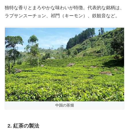
独特な香りとまろやかな味わいが特徴。代表的な銘柄は、
ラプサンスーチョン、祁門（キーモン）、鉄観音など。
中国の茶畑
2. 紅茶の製法