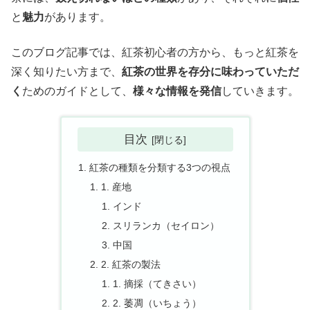
と
魅力
があります。
このブログ記事では、紅茶初心者の方から、もっと紅茶を
深く知りたい方まで、
紅茶の世界を存分に味わっていただ
く
ためのガイドとして、
様々な情報を発信
していきます。
目次
紅茶の種類を分類する3つの視点
1. 産地
インド
スリランカ（セイロン）
中国
2. 紅茶の製法
1. 摘採（てきさい）
2. 萎凋（いちょう）