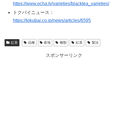
https://www.ocha.tv/varieties/blacktea_varieties/
トクバイニュース：
https://tokubai.co.jp/news/articles/6595
紅茶
品種
産地
種類
紅茶
製法
スポンサーリンク