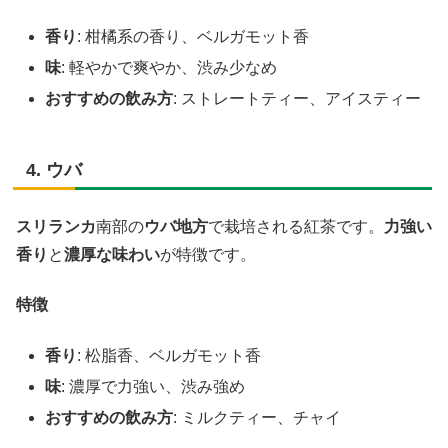
香り
: 柑橘系の香り、ベルガモット香
味
: 軽やかで爽やか、渋み少なめ
おすすめの飲み方
: ストレートティー、アイスティー
4. ウバ
スリランカ
南部の
ウバ地方
で栽培される紅茶です。
力強い
香り
と
濃厚な味わい
が特徴です。
特徴
香り
: 松脂香、ベルガモット香
味
: 濃厚で力強い、渋み強め
おすすめの飲み方
: ミルクティー、チャイ