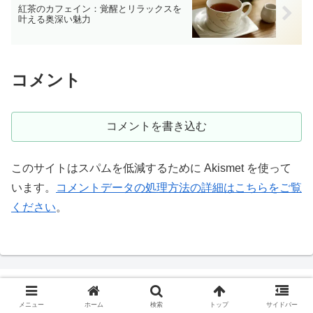
紅茶のカフェイン：覚醒とリラックスを
叶える奥深い魅力
コメント
コメントを書き込む
このサイトはスパムを低減するために Akismet を使って
います。
コメントデータの処理方法の詳細はこちらをご覧
ください
。
メニュー
ホーム
検索
トップ
サイドバー
健康茶で健康生活