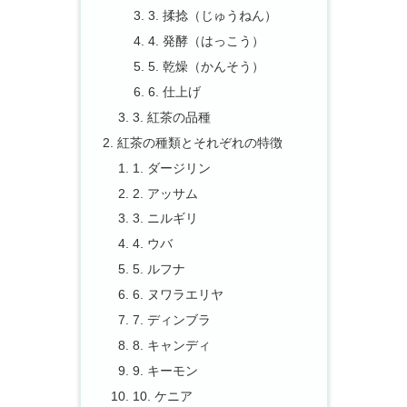
3. 揉捻（じゅうねん）
4. 発酵（はっこう）
5. 乾燥（かんそう）
6. 仕上げ
3. 紅茶の品種
紅茶の種類とそれぞれの特徴
1. ダージリン
2. アッサム
3. ニルギリ
4. ウバ
5. ルフナ
6. ヌワラエリヤ
7. ディンブラ
8. キャンディ
9. キーモン
10. ケニア