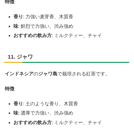
特徴
香り
: 力強い麦芽香、木質香
味
: 鮮烈で力強い、渋み強め
おすすめの飲み方
: ミルクティー、チャイ
11. ジャワ
インドネシア
の
ジャワ島
で栽培される紅茶です。
特徴
香り
: 土のような香り、木質香
味
: 濃厚で力強い、渋み強め
おすすめの飲み方
: ミルクティー、チャイ