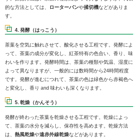
的な方法としては、
ローターバン
や
揉切機
などがありま
す。
4. 発酵（はっこう）
茶葉を空気に触れさせて、酸化させる工程です。発酵によ
って、茶葉の成分が変化し、紅茶特有の色合い、香り、味
わいを作ります。発酵時間は、茶葉の種類や気温、湿度に
よって異なりますが、一般的には数時間から24時間程度
です。発酵が進むにつれて、茶葉の色は緑色から赤褐色へ
と変化し、香り and 味わいも深くなります。
5. 乾燥（かんそう）
発酵が終わった茶葉を乾燥させる工程です。乾燥によっ
て、茶葉の水分を減らし、保存性を高めます。乾燥方法
は、
熱風乾燥
や
遠赤外線乾燥
などがあります。