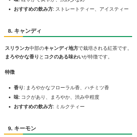
おすすめの飲み方
: ストレートティー、アイスティー
8. キャンディ
スリランカ
中部の
キャンディ地方
で栽培される紅茶です。
まろやかな香り
と
コクのある味わい
が特徴です。
特徴
香り
: まろやかなフローラル香、ハチミツ香
味
: コクがあり、まろやか、渋み中程度
おすすめの飲み方
: ミルクティー
9. キーモン