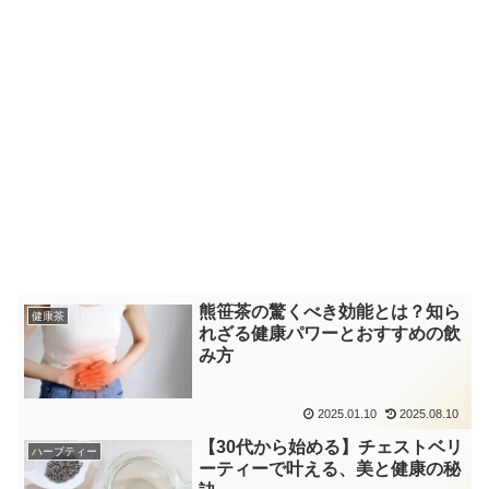
熊笹茶の驚くべき効能とは？知ら
健康茶
れざる健康パワーとおすすめの飲
み方
2025.01.10
2025.08.10
【30代から始める】チェストベリ
ハーブティー
ーティーで叶える、美と健康の秘