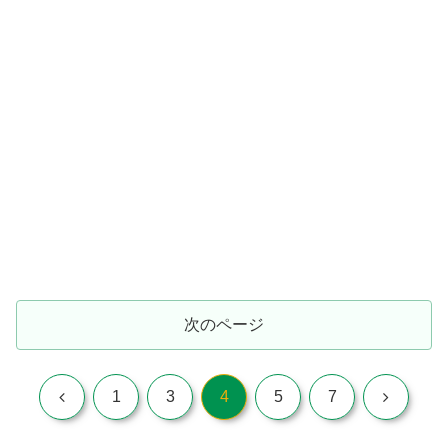
次のページ
前
次
1
3
4
5
7
へ
へ