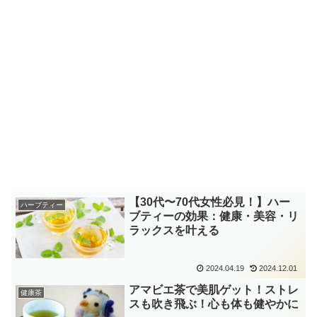
【30代〜70代女性必見！】ハー
ハーブティー
ブティーの効果：健康・美容・リ
ラックスを叶える
2024.04.19
2024.12.01
アマビエ茶で美肌ゲット！ストレ
健康茶
スも吹き飛ぶ！心も体も健やかに