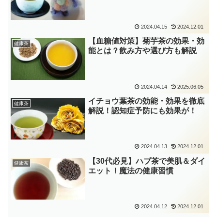
2024.04.15
2024.12.01
【血糖値対策】菊芋茶の効果・効
健康茶
能とは？飲み方や選び方も解説
2024.04.14
2025.06.05
イチョウ葉茶の効能・効果を徹底
健康茶
解説！認知症予防にも効果が！
2024.04.13
2024.12.01
【30代必見】ハブ茶で美肌＆ダイ
健康茶
エット！魔法の健康習慣
2024.04.12
2024.12.01